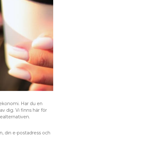
 ekonomi. Har du en
 dig. Vi finns här för
nealternativen.
mn, din e-postadress och