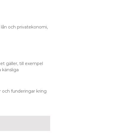
 lån och privatekonomi,
et gäller, till exempel
a känsliga
or och funderingar kring