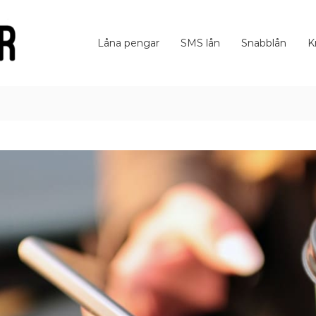
Låna pengar
SMS lån
Snabblån
K