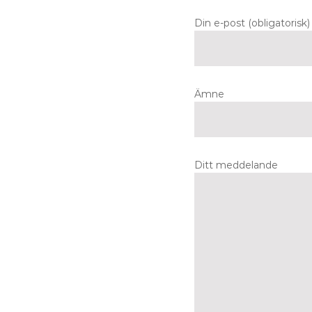
Din e-post (obligatorisk)
Ämne
Ditt meddelande