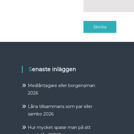
Alternative:
Senaste inläggen
Medlåntagare eller borgensman
2026
Låna tillsammans som par eller
sambo 2026
Hur mycket sparar man på att