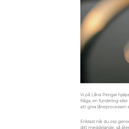
Vi på Låna Pengar hjälp
fråga, en fundering elle
att göra låneprocessen en
Enklast når du oss genom
ditt meddelande, så återk