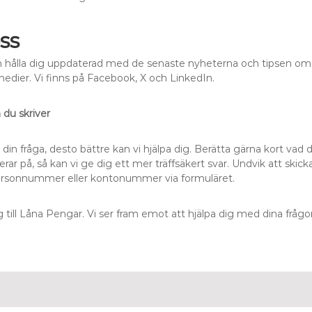
ss
 och hålla dig uppdaterad med de senaste nyheterna och tipsen om
 medier. Vi finns på Facebook, X och LinkedIn.
 du skriver
 din fråga, desto bättre kan vi hjälpa dig. Berätta gärna kort vad d
erar på, så kan vi ge dig ett mer träffsäkert svar. Undvik att skick
rsonnummer eller kontonummer via formuläret.
ig till Låna Pengar. Vi ser fram emot att hjälpa dig med dina fråg