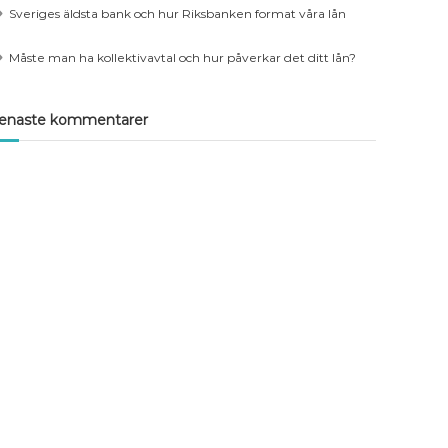
Sveriges äldsta bank och hur Riksbanken format våra lån
Måste man ha kollektivavtal och hur påverkar det ditt lån?
enaste kommentarer